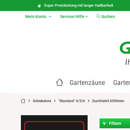
Super Preisleistung mit langer Haltbarkeit
Mein Konto
Service/Hilfe
Suchen
Gartenzäune
Garte
Schiebetore
"Standard" 6/5/6
Durchfahrt 6500mm
Filtern