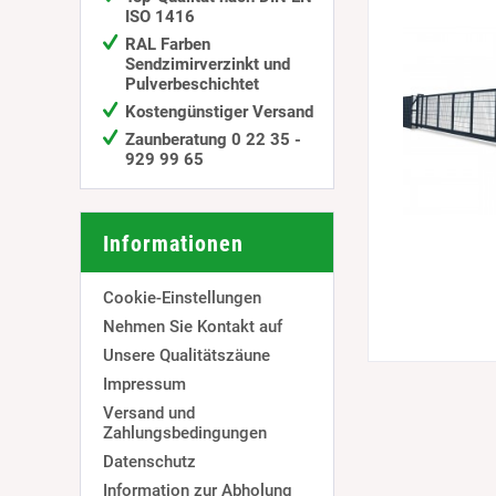
ISO 1416
RAL Farben
Sendzimirverzinkt und
Pulverbeschichtet
Kostengünstiger Versand
Zaunberatung 0 22 35 -
929 99 65
Informationen
Cookie-Einstellungen
Nehmen Sie Kontakt auf
Unsere Qualitätszäune
Impressum
Versand und
Zahlungsbedingungen
Datenschutz
Information zur Abholung