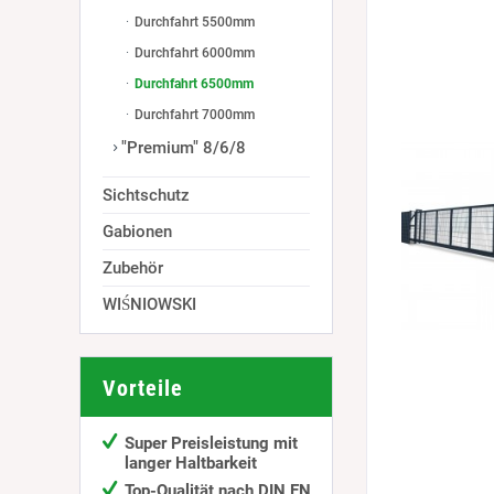
Durchfahrt 5500mm
Durchfahrt 6000mm
Durchfahrt 6500mm
Durchfahrt 7000mm
"Premium" 8/6/8
Sichtschutz
Gabionen
Zubehör
WIŚNIOWSKI
Vorteile
Super Preisleistung mit
langer Haltbarkeit
Top-Qualität nach DIN EN