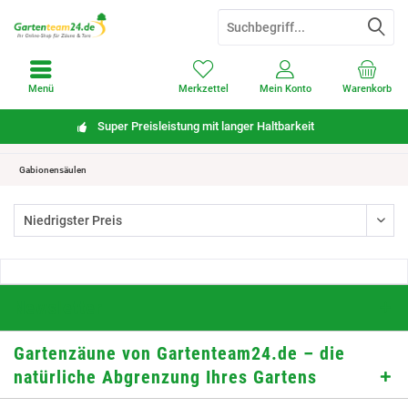
Menü
Merkzettel
Mein Konto
Warenkorb
Super Preisleistung mit langer Haltbarkeit
Gabionensäulen
Newsletter
Gartenzäune von Gartenteam24.de – die
natürliche Abgrenzung Ihres Gartens