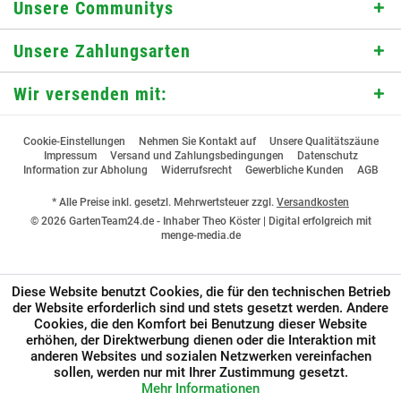
Unsere Communitys
Unsere Zahlungsarten
Wir versenden mit:
Cookie-Einstellungen
Nehmen Sie Kontakt auf
Unsere Qualitätszäune
Impressum
Versand und Zahlungsbedingungen
Datenschutz
Information zur Abholung
Widerrufsrecht
Gewerbliche Kunden
AGB
* Alle Preise inkl. gesetzl. Mehrwertsteuer zzgl.
Versandkosten
© 2026 GartenTeam24.de - Inhaber Theo Köster |
Digital erfolgreich mit
menge-media.de
Diese Website benutzt Cookies, die für den technischen Betrieb
der Website erforderlich sind und stets gesetzt werden. Andere
Cookies, die den Komfort bei Benutzung dieser Website
erhöhen, der Direktwerbung dienen oder die Interaktion mit
anderen Websites und sozialen Netzwerken vereinfachen
sollen, werden nur mit Ihrer Zustimmung gesetzt.
Mehr Informationen