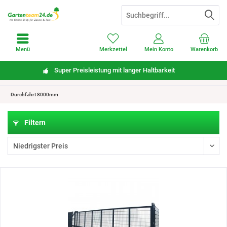
Menü
Merkzettel
Mein Konto
Warenkorb
Super Preisleistung mit langer Haltbarkeit
Durchfahrt 8000mm
Filtern