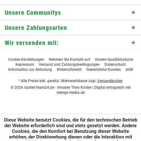
Unsere Communitys
Unsere Zahlungsarten
Wir versenden mit:
Cookie-Einstellungen
Nehmen Sie Kontakt auf
Unsere Qualitätszäune
Impressum
Versand und Zahlungsbedingungen
Datenschutz
Information zur Abholung
Widerrufsrecht
Gewerbliche Kunden
AGB
* Alle Preise inkl. gesetzl. Mehrwertsteuer zzgl.
Versandkosten
© 2026 GartenTeam24.de - Inhaber Theo Köster |
Digital erfolgreich mit
menge-media.de
Diese Website benutzt Cookies, die für den technischen Betrieb
der Website erforderlich sind und stets gesetzt werden. Andere
Cookies, die den Komfort bei Benutzung dieser Website
erhöhen, der Direktwerbung dienen oder die Interaktion mit