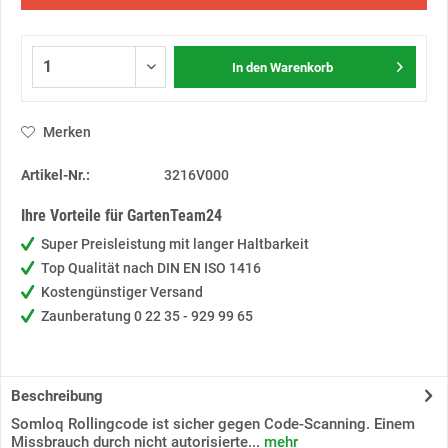
In den
Warenkorb
Merken
Artikel-Nr.:
3216V000
Ihre Vorteile für GartenTeam24
Super Preisleistung mit langer Haltbarkeit
Top Qualität nach DIN EN ISO 1416
Kostengünstiger Versand
Zaunberatung 0 22 35 - 929 99 65
Beschreibung
Somloq Rollingcode ist sicher gegen Code-Scanning. Einem
Missbrauch durch nicht autorisierte...
mehr