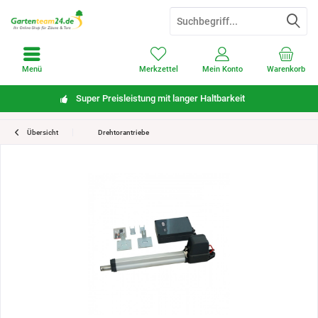
Menü
Merkzettel
Mein Konto
Warenkorb
Super Preisleistung mit langer Haltbarkeit
Übersicht
Drehtorantriebe